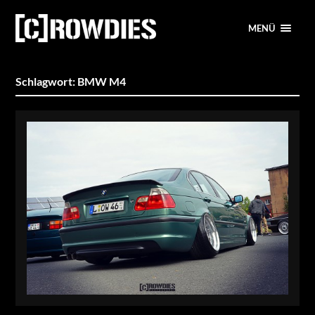
MENÜ
Schlagwort:
BMW M4