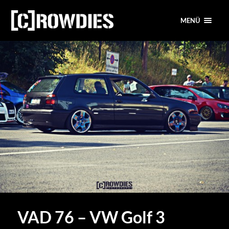
MENÜ
VAD 76 – VW Golf 3