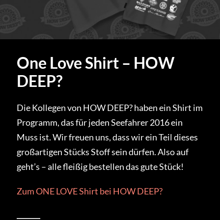
One Love Shirt – HOW
DEEP?
Die Kollegen von HOW DEEP? haben ein Shirt im
Programm, das für jeden Seefahrer 2016 ein
Muss ist. Wir freuen uns, dass wir ein Teil dieses
großartigen Stücks Stoff sein dürfen. Also auf
geht’s – alle fleißig bestellen das gute Stück!
Zum ONE LOVE Shirt bei HOW DEEP?