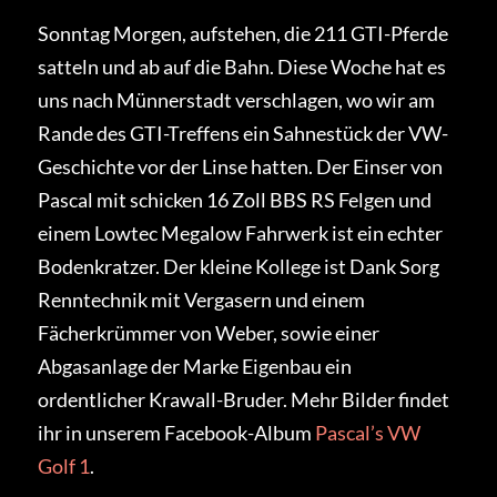
Sonntag Morgen, aufstehen, die 211 GTI-Pferde
satteln und ab auf die Bahn. Diese Woche hat es
uns nach Münnerstadt verschlagen, wo wir am
Rande des GTI-Treffens ein Sahnestück der VW-
Geschichte vor der Linse hatten. Der Einser von
Pascal mit schicken 16 Zoll BBS RS Felgen und
einem Lowtec Megalow Fahrwerk ist ein echter
Bodenkratzer. Der kleine Kollege ist Dank Sorg
Renntechnik mit Vergasern und einem
Fächerkrümmer von Weber, sowie einer
Abgasanlage der Marke Eigenbau ein
ordentlicher Krawall-Bruder. Mehr Bilder findet
ihr in unserem Facebook-Album
Pascal’s VW
Golf 1
.