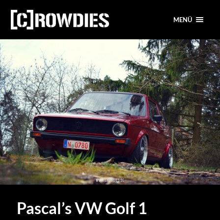
MENÜ
Pascal’s VW Golf 1